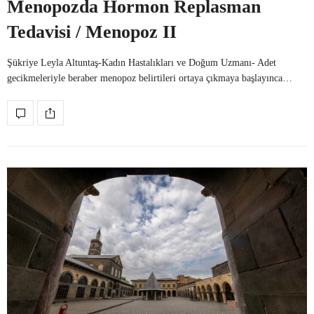
Menopozda Hormon Replasman
Tedavisi / Menopoz II
Şükriye Leyla Altuntaş-Kadın Hastalıkları ve Doğum Uzmanı- Adet
gecikmeleriyle beraber menopoz belirtileri ortaya çıkmaya başlayınca…