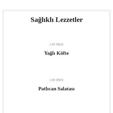
Sağlıklı Lezzetler
1 AY ÖNCE
Yağlı Köfte
1 AY ÖNCE
Patlıcan Salatası